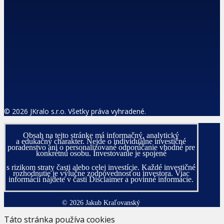
© 2026 JKralo s.r.o. Všetky práva vyhradené.
Obsah na tejto stránke má informačný, analytický
a edukačný charakter. Nejde o individuálne investičné
poradenstvo ani o personalizované odporúčanie vhodné pre
konkrétnu osobu. Investovanie je spojené
s rizikom straty časti alebo celej investície. Každé investičné
rozhodnutie je výlučne zodpovednosťou investora. Viac
informácií nájdete v časti Disclaimer a povinné informácie.
© 2026 Jakub Kraľovanský
Táto stránka používa cookies