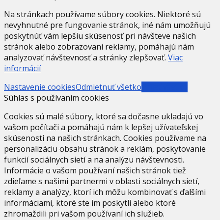
Na stránkach používame súbory cookies. Niektoré sú
nevyhnutné pre fungovanie stránok, iné nám umožňujú
poskytnúť vám lepšiu skúsenosť pri návšteve našich
stránok alebo zobrazovaní reklamy, pomáhajú nám
analyzovať návštevnosť a stránky zlepšovať.
Viac
informácií
Nastavenie cookies
Odmietnuť všetko
Prijať všetko
Súhlas s používaním cookies
Cookies sú malé súbory, ktoré sa dočasne ukladajú vo
vašom počítači a pomáhajú nám k lepšej užívateľskej
skúsenosti na našich stránkach. Cookies používame na
personalizáciu obsahu stránok a reklám, poskytovanie
funkcií sociálnych sietí a na analýzu návštevnosti.
Informácie o vašom používaní našich stránok tiež
zdieľame s našimi partnermi v oblasti sociálnych sietí,
reklamy a analýzy, ktorí ich môžu kombinovať s ďalšími
informáciami, ktoré ste im poskytli alebo ktoré
zhromaždili pri vašom používaní ich služieb.