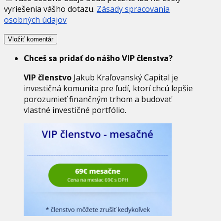
vyriešenia vášho dotazu.
Zásady spracovania
osobných údajov
Chceš sa pridať do nášho VIP členstva?
VIP členstvo
Jakub Kraľovanský Capital je
investičná komunita pre ľudí, ktorí chcú lepšie
porozumieť finančným trhom a budovať
vlastné investičné portfólio.