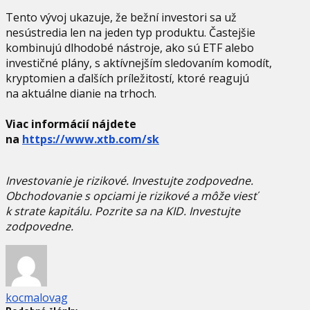
Tento vývoj ukazuje, že bežní investori sa už
nesústredia len na jeden typ produktu. Častejšie
kombinujú dlhodobé nástroje, ako sú ETF alebo
investičné plány, s aktívnejším sledovaním komodít,
kryptomien a ďalších príležitostí, ktoré reagujú
na aktuálne dianie na trhoch.
Viac informácií nájdete
na
https://www.xtb.com/sk
Investovanie je rizikové. Investujte zodpovedne.
Obchodovanie s opciami je rizikové a môže viesť
k strate kapitálu. Pozrite sa na KID. Investujte
zodpovedne.
kocmalovag