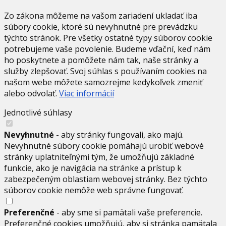
Zo zákona môžeme na vašom zariadení ukladať iba
súbory cookie, ktoré sú nevyhnutné pre prevádzku
týchto stránok. Pre všetky ostatné typy súborov cookie
potrebujeme vaše povolenie. Budeme vďační, keď nám
ho poskytnete a pomôžete nám tak, naše stránky a
služby zlepšovať. Svoj súhlas s používaním cookies na
našom webe môžete samozrejme kedykoľvek zmeniť
alebo odvolať.
Viac informácií
Jednotlivé súhlasy
Nevyhnutné
- aby stránky fungovali, ako majú.
Nevyhnutné súbory cookie pomáhajú urobiť webové
stránky uplatniteľnými tým, že umožňujú základné
funkcie, ako je navigácia na stránke a prístup k
zabezpečeným oblastiam webovej stránky. Bez týchto
súborov cookie nemôže web správne fungovať.
Preferenčné
- aby sme si pamätali vaše preferencie.
Preferenčné cookies umožňujú, aby si stránka pamätala