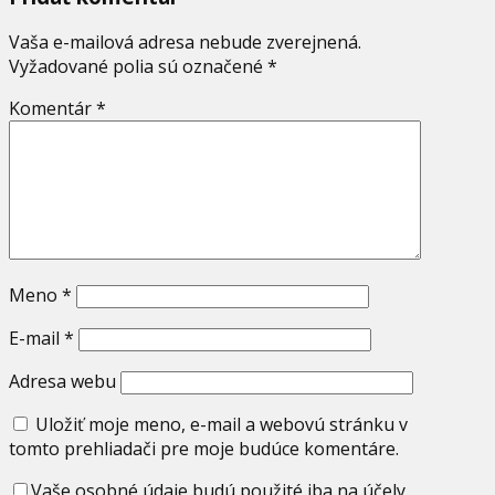
Vaša e-mailová adresa nebude zverejnená.
Vyžadované polia sú označené
*
Komentár
*
Meno
*
E-mail
*
Adresa webu
Uložiť moje meno, e-mail a webovú stránku v
tomto prehliadači pre moje budúce komentáre.
Vaše osobné údaje budú použité iba na účely