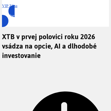
VIP Zóna
Prihlásenie
XTB v prvej polovici roku 2026
vsádza na opcie, AI a dlhodobé
investovanie