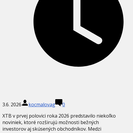
3.6. 2026
kocmalovag
0
XTB v prvej polovici roka 2026 predstavilo niekoľko
noviniek, ktoré rozširujú možnosti bežných
investorov aj skúsených obchodníkov. Medzi