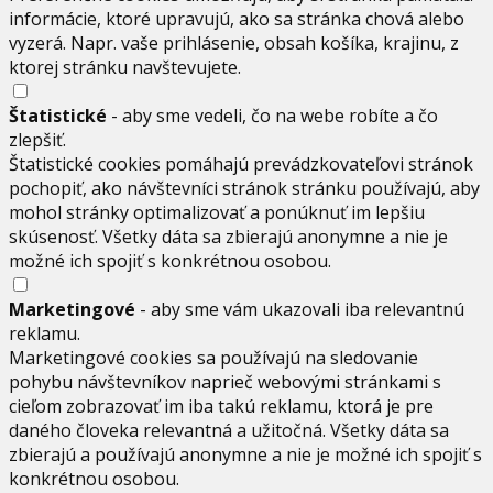
informácie, ktoré upravujú, ako sa stránka chová alebo
vyzerá. Napr. vaše prihlásenie, obsah košíka, krajinu, z
ktorej stránku navštevujete.
Štatistické
- aby sme vedeli, čo na webe robíte a čo
zlepšiť.
Štatistické cookies pomáhajú prevádzkovateľovi stránok
pochopiť, ako návštevníci stránok stránku používajú, aby
mohol stránky optimalizovať a ponúknuť im lepšiu
skúsenosť. Všetky dáta sa zbierajú anonymne a nie je
možné ich spojiť s konkrétnou osobou.
Marketingové
- aby sme vám ukazovali iba relevantnú
reklamu.
Marketingové cookies sa používajú na sledovanie
pohybu návštevníkov naprieč webovými stránkami s
cieľom zobrazovať im iba takú reklamu, ktorá je pre
daného človeka relevantná a užitočná. Všetky dáta sa
zbierajú a používajú anonymne a nie je možné ich spojiť s
konkrétnou osobou.