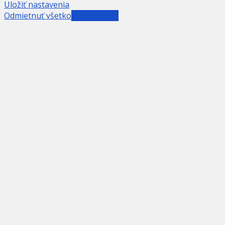
Uložiť nastavenia
Odmietnuť všetko
Prijať všetko