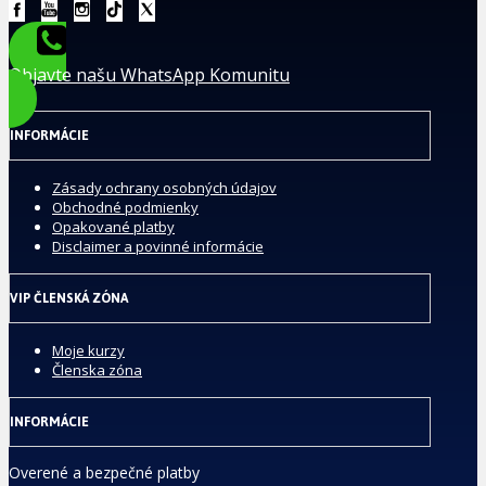
Objavte našu WhatsApp Komunitu
INFORMÁCIE
Zásady ochrany osobných údajov
Obchodné podmienky
Opakované platby
Disclaimer a povinné informácie
VIP ČLENSKÁ ZÓNA
Moje kurzy
Členska zóna
INFORMÁCIE
Overené a bezpečné platby