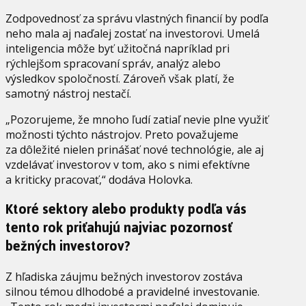
Zodpovednosť za správu vlastných financií by podľa
neho mala aj naďalej zostať na investorovi. Umelá
inteligencia môže byť užitočná napríklad pri
rýchlejšom spracovaní správ, analýz alebo
výsledkov spoločností. Zároveň však platí, že
samotný nástroj nestačí.
„Pozorujeme, že mnoho ľudí zatiaľ nevie plne využiť
možnosti týchto nástrojov. Preto považujeme
za dôležité nielen prinášať nové technológie, ale aj
vzdelávať investorov v tom, ako s nimi efektívne
a kriticky pracovať,“ dodáva Holovka.
Ktoré sektory alebo produkty podľa vás
tento rok priťahujú najviac pozornosť
bežných investorov?
Z hľadiska záujmu bežných investorov zostáva
silnou témou dlhodobé a pravidelné investovanie.