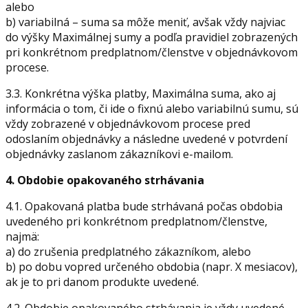
alebo
b) variabilná – suma sa môže meniť, avšak vždy najviac
do výšky Maximálnej sumy a podľa pravidiel zobrazených
pri konkrétnom predplatnom/členstve v objednávkovom
procese.
3.3. Konkrétna výška platby, Maximálna suma, ako aj
informácia o tom, či ide o fixnú alebo variabilnú sumu, sú
vždy zobrazené v objednávkovom procese pred
odoslaním objednávky a následne uvedené v potvrdení
objednávky zaslanom zákazníkovi e-mailom.
4. Obdobie opakovaného strhávania
4.1. Opakovaná platba bude strhávaná počas obdobia
uvedeného pri konkrétnom predplatnom/členstve,
najmä:
a) do zrušenia predplatného zákazníkom, alebo
b) po dobu vopred určeného obdobia (napr. X mesiacov),
ak je to pri danom produkte uvedené.