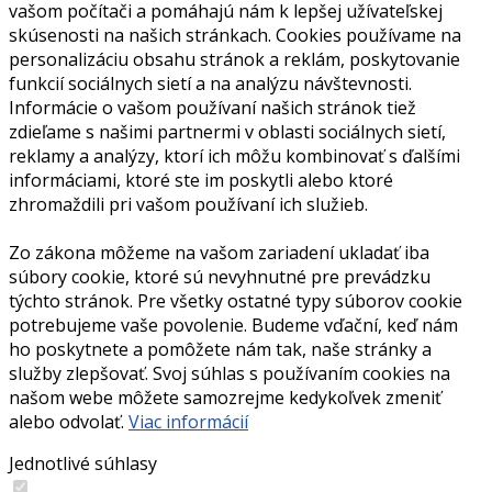
vašom počítači a pomáhajú nám k lepšej užívateľskej
skúsenosti na našich stránkach. Cookies používame na
personalizáciu obsahu stránok a reklám, poskytovanie
funkcií sociálnych sietí a na analýzu návštevnosti.
Informácie o vašom používaní našich stránok tiež
zdieľame s našimi partnermi v oblasti sociálnych sietí,
reklamy a analýzy, ktorí ich môžu kombinovať s ďalšími
informáciami, ktoré ste im poskytli alebo ktoré
zhromaždili pri vašom používaní ich služieb.
Zo zákona môžeme na vašom zariadení ukladať iba
súbory cookie, ktoré sú nevyhnutné pre prevádzku
týchto stránok. Pre všetky ostatné typy súborov cookie
potrebujeme vaše povolenie. Budeme vďační, keď nám
ho poskytnete a pomôžete nám tak, naše stránky a
služby zlepšovať. Svoj súhlas s používaním cookies na
našom webe môžete samozrejme kedykoľvek zmeniť
alebo odvolať.
Viac informácií
Jednotlivé súhlasy