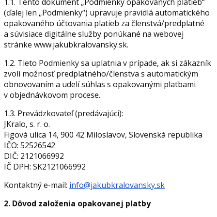
1.1. Tento dokument „Podmienky opakovaných platieb“
(ďalej len „Podmienky“) upravuje pravidlá automatického
opakovaného účtovania platieb za členstvá/predplatné
a súvisiace digitálne služby ponúkané na webovej
stránke www.jakubkralovansky.sk.
1.2. Tieto Podmienky sa uplatnia v prípade, ak si zákazník
zvolí možnosť predplatného/členstva s automatickým
obnovovaním a udelí súhlas s opakovanými platbami
v objednávkovom procese.
1.3. Prevádzkovateľ (predávajúci):
JKralo, s. r. o.
Figová ulica 14, 900 42 Miloslavov, Slovenská republika
IČO: 52526542
DIČ: 2121066992
IČ DPH: SK2121066992
Kontaktný e-mail:
info@jakubkralovansky.sk
2. Dôvod založenia opakovanej platby