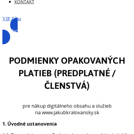
KONTAKT
VIP Zóna
Prihlásenie
PODMIENKY OPAKOVANÝCH
PLATIEB (PREDPLATNÉ /
ČLENSTVÁ)
pre nákup digitálneho obsahu a služieb
na www.jakubkralovansky.sk
1. Úvodné ustanovenia