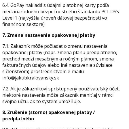
6.4. GoPay nakladá s údajmi platobnej karty podľa
medzinárodného bezpečnostného štandardu PCI-DSS
Level 1 (najvyššia úroveň dátovej bezpečnosti vo
finančnom sektore).
7. Zmena nastavenia opakovanej platby
7.1. Zákazník môže požiadať o zmenu nastavenia
opakovanej platby (napr. zmena plánu predplatného,
prechod medzi mesačným a ročným plánom, zmena
fakturačných údajov alebo iné nastavenia súvisiace
s členstvom) prostredníctvom e-mailu:
info@jakubkralovansky.sk
7.2. Ak je zákazníkovi sprístupnený používateľský účet,
niektoré nastavenia môže zákazník meniť aj v rámci
svojho účtu, ak to systém umožňuje.
8. Zrušenie (storno) opakovanej platby /
predplatného