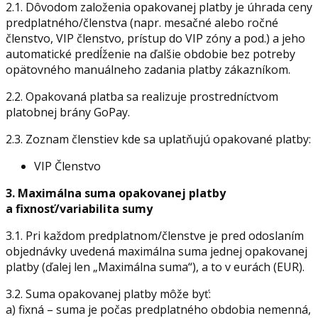
2.1. Dôvodom založenia opakovanej platby je úhrada ceny
predplatného/členstva (napr. mesačné alebo ročné
členstvo, VIP členstvo, prístup do VIP zóny a pod.) a jeho
automatické predĺženie na ďalšie obdobie bez potreby
opätovného manuálneho zadania platby zákazníkom.
2.2. Opakovaná platba sa realizuje prostredníctvom
platobnej brány GoPay.
2.3. Zoznam členstiev kde sa uplatňujú opakované platby:
VIP Členstvo
3. Maximálna suma opakovanej platby
a fixnosť/variabilita sumy
3.1. Pri každom predplatnom/členstve je pred odoslaním
objednávky uvedená maximálna suma jednej opakovanej
platby (ďalej len „Maximálna suma“), a to v eurách (EUR).
3.2. Suma opakovanej platby môže byť:
a) fixná – suma je počas predplatného obdobia nemenná,