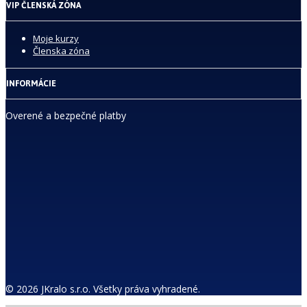
VIP ČLENSKÁ ZÓNA
Moje kurzy
Členska zóna
INFORMÁCIE
Overené a bezpečné platby
© 2026 JKralo s.r.o. Všetky práva vyhradené.