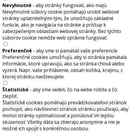
Nevyhnutné
- aby stránky fungovali, ako majú.
Nevyhnutné súbory cookie pomáhajú urobiť webové
stránky uplatniteľnými tým, že umožňujú základné
funkcie, ako je navigácia na stránke a prístup k
zabezpečeným oblastiam webovej stránky. Bez týchto
súborov cookie nemôže web správne fungovať.
Preferenčné
- aby sme si pamätali vaše preferencie.
Preferenčné cookies umožňujú, aby si stránka pamätala
informácie, ktoré upravujú, ako sa stránka chová alebo
vyzerá. Napr. vaše prihlásenie, obsah košíka, krajinu, z
ktorej stránku navštevujete.
Štatistické
- aby sme vedeli, čo na webe robíte a čo
zlepšiť.
Štatistické cookies pomáhajú prevádzkovateľovi stránok
pochopiť, ako návštevníci stránok stránku používajú, aby
mohol stránky optimalizovať a ponúknuť im lepšiu
skúsenosť. Všetky dáta sa zbierajú anonymne a nie je
možné ich spojiť s konkrétnou osobou.