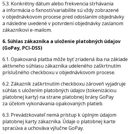
5.3. Konkrétny dátum alebo frekvencia strhávania
a informácia o fixnosti/variabilite sú vždy zobrazené
v objednávkovom procese pred odoslaním objednávky
a následne uvedené v potvrdení objednávky zaslanom
zákazníkovi e-mailom.
6. Súhlas zákazníka a uloženie platobných údajov
(GoPay, PCI-DSS)
6.1. Opakovaná platba môže byť zriadená iba na základe
aktívneho súhlasu zákazníka udeleného zaškrtnutím
príslušného checkboxu v objednávkovom procese.
6.2. Zákazník zaškrtnutím checkboxu zároveň vyjadruje
súhlas s uložením platobných údajov (tokenizáciou
platobnej karty) na strane platobnej brány GoPay
za účelom vykonávania opakovaných platieb.
6.3. Prevádzkovateľ nemá prístup k úplným údajom
platobnej karty zákazníka. Údaje o platobnej karte
spracúva a uchováva výlučne GoPay.