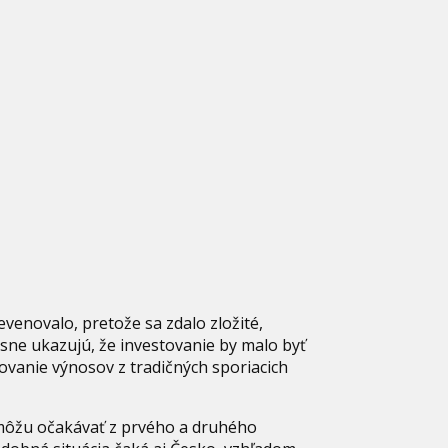
venovalo, pretože sa zdalo zložité,
jasne ukazujú, že investovanie by malo byť
ovanie výnosov z tradičných sporiacich
 môžu očakávať z prvého a druhého