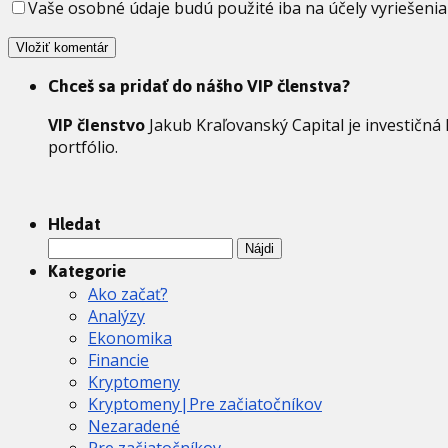
Vaše osobné údaje budú použité iba na účely vyriešenia
Chceš sa pridať do nášho VIP členstva?
VIP členstvo
Jakub Kraľovanský Capital je investičná
portfólio.
Hledat
Hľadať:
Kategorie
Ako začať?
Analýzy
Ekonomika
Financie
Kryptomeny
Kryptomeny|Pre začiatočníkov
Nezaradené