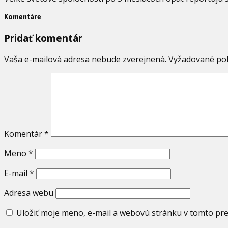
Komentáre
Pridať komentár
Vaša e-mailová adresa nebude zverejnená.
Vyžadované pol
Komentár
*
Meno
*
E-mail
*
Adresa webu
Uložiť moje meno, e-mail a webovú stránku v tomto pr