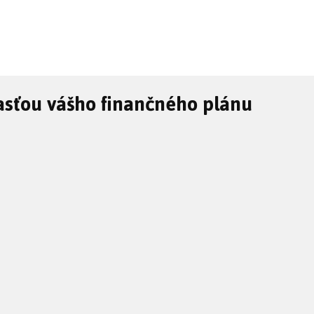
asťou vášho finančného plánu