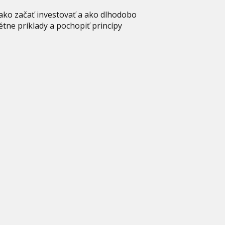
 ako začať investovať a ako dlhodobo
étne príklady a pochopiť princípy