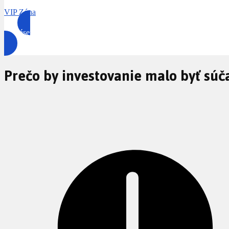
VIP Zóna
Prihlásenie
Prečo by investovanie malo byť súč