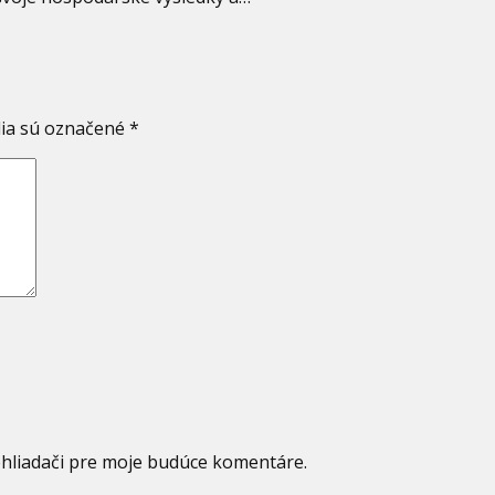
ia sú označené
*
ehliadači pre moje budúce komentáre.