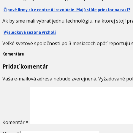
Čipové firmy sú v centre AI revolúcie. Majú stále priestor na rast?
Ak by sme mali vybrať jednu technológiu, na ktorej stojí pr
Výsledková sezóna vrcholí
Veľké svetové spoločnosti po 3 mesiacoch opäť reportujú 
Komentáre
Pridať komentár
Vaša e-mailová adresa nebude zverejnená.
Vyžadované pol
Komentár
*