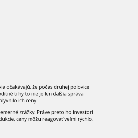
via očakávajú, že počas druhej polovice
ditné trhy to nie je len ďalšia správa
lyvnilo ich ceny.
iemerné zrážky. Práve preto ho investori
dukcie, ceny môžu reagovať veľmi rýchlo.