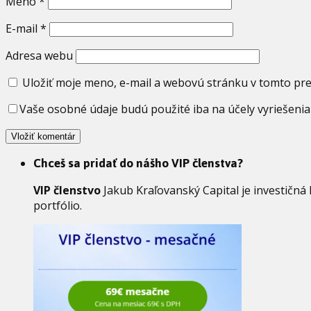
Meno
*
E-mail
*
Adresa webu
Uložiť moje meno, e-mail a webovú stránku v tomto pr
Vaše osobné údaje budú použité iba na účely vyriešenia
Chceš sa pridať do nášho VIP členstva?
VIP členstvo
Jakub Kraľovanský Capital je investičná
portfólio.