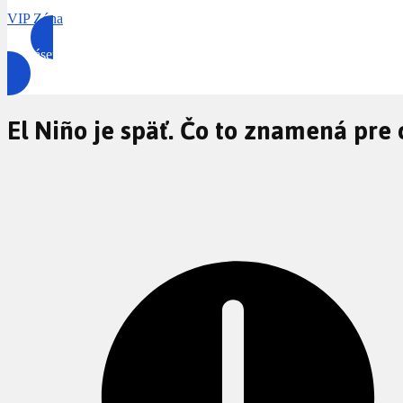
VIP Zóna
Prihlásenie
El Niño je späť. Čo to znamená pre