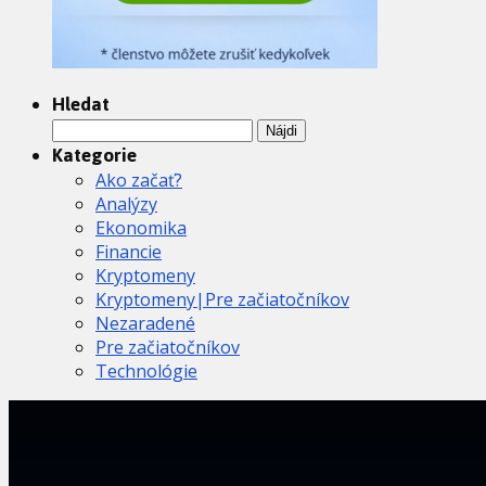
Hledat
Hľadať:
Kategorie
Ako začať?
Analýzy
Ekonomika
Financie
Kryptomeny
Kryptomeny|Pre začiatočníkov
Nezaradené
Pre začiatočníkov
Technológie