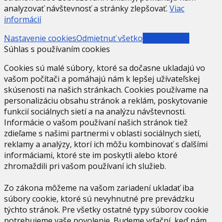
analyzovať návštevnosť a stránky zlepšovať.
Viac
informácií
Nastavenie cookies
Odmietnuť všetko
Prijať všetko
Súhlas s používaním cookies
Cookies sú malé súbory, ktoré sa dočasne ukladajú vo
vašom počítači a pomáhajú nám k lepšej užívateľskej
skúsenosti na našich stránkach. Cookies používame na
personalizáciu obsahu stránok a reklám, poskytovanie
funkcií sociálnych sietí a na analýzu návštevnosti.
Informácie o vašom používaní našich stránok tiež
zdieľame s našimi partnermi v oblasti sociálnych sietí,
reklamy a analýzy, ktorí ich môžu kombinovať s ďalšími
informáciami, ktoré ste im poskytli alebo ktoré
zhromaždili pri vašom používaní ich služieb.
Zo zákona môžeme na vašom zariadení ukladať iba
súbory cookie, ktoré sú nevyhnutné pre prevádzku
týchto stránok. Pre všetky ostatné typy súborov cookie
potrebujeme vaše povolenie. Budeme vďační, keď nám