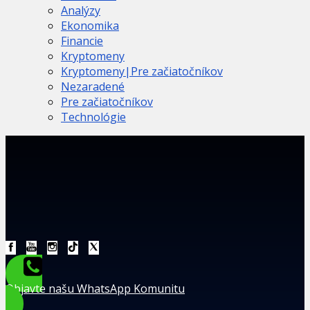
Analýzy
Ekonomika
Financie
Kryptomeny
Kryptomeny|Pre začiatočníkov
Nezaradené
Pre začiatočníkov
Technológie
Objavte našu WhatsApp Komunitu