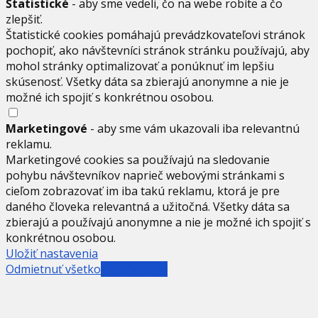
Štatistické
- aby sme vedeli, čo na webe robíte a čo
zlepšiť.
Štatistické cookies pomáhajú prevádzkovateľovi stránok
pochopiť, ako návštevníci stránok stránku používajú, aby
mohol stránky optimalizovať a ponúknuť im lepšiu
skúsenosť. Všetky dáta sa zbierajú anonymne a nie je
možné ich spojiť s konkrétnou osobou.
Marketingové
- aby sme vám ukazovali iba relevantnú
reklamu.
Marketingové cookies sa používajú na sledovanie
pohybu návštevníkov naprieč webovými stránkami s
cieľom zobrazovať im iba takú reklamu, ktorá je pre
daného človeka relevantná a užitočná. Všetky dáta sa
zbierajú a používajú anonymne a nie je možné ich spojiť s
konkrétnou osobou.
Uložiť nastavenia
Odmietnuť všetko
Prijať všetko