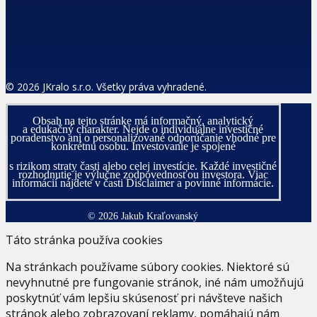
© 2026 JKralo s.r.o. Všetky práva vyhradené.
Obsah na tejto stránke má informačný, analytický
a edukačný charakter. Nejde o individuálne investičné
poradenstvo ani o personalizované odporúčanie vhodné pre
konkrétnu osobu. Investovanie je spojené
s rizikom straty časti alebo celej investície. Každé investičné
rozhodnutie je výlučne zodpovednosťou investora. Viac
informácií nájdete v časti Disclaimer a povinné informácie.
© 2026 Jakub Kraľovanský
Táto stránka používa cookies
Na stránkach používame súbory cookies. Niektoré sú
nevyhnutné pre fungovanie stránok, iné nám umožňujú
poskytnúť vám lepšiu skúsenosť pri návšteve našich
stránok alebo zobrazovaní reklamy, pomáhajú nám