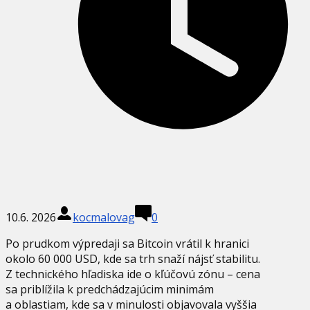
10.6. 2026
kocmalovag
0
Po prudkom výpredaji sa Bitcoin vrátil k hranici
okolo 60 000 USD, kde sa trh snaží nájsť stabilitu.
Z technického hľadiska ide o kľúčovú zónu – cena
sa priblížila k predchádzajúcim minimám
a oblastiam, kde sa v minulosti objavovala vyššia