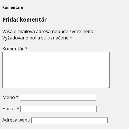
Komentáre
Pridať komentár
Vaša e-mailová adresa nebude zverejnená.
Vyžadované polia sú označené
*
Komentár
*
Meno
*
E-mail
*
Adresa webu