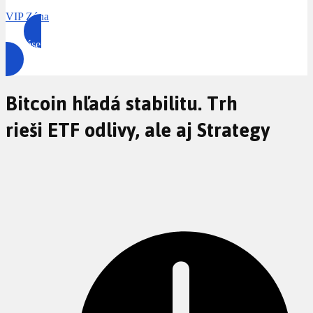
VIP Zóna
Prihlásenie
Bitcoin hľadá stabilitu. Trh
rieši ETF odlivy, ale aj Strategy