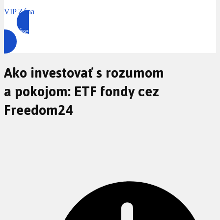
VIP Zóna
Prihlásenie
Ako investovať s rozumom
a pokojom: ETF fondy cez
Freedom24