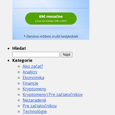
Hledat
Hľadať:
Kategorie
Ako začať?
Analýzy
Ekonomika
Financie
Kryptomeny
Kryptomeny|Pre začiatočníkov
Nezaradené
Pre začiatočníkov
Technológie