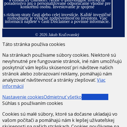
poradenstvo ani o personalizované odporúčanie vhodné pre
konkrétnu osobu. Investovanie je spojené
s rizikom straty časti alebo celej investície. Každé investičné
rozhodnutie je výlučne zodpovednosťou investora. Viac
informácií nájdete v časti Disclaimer a povinné informácie.
© 2026 Jakub Kraľovanský
Táto stránka používa cookies
Na stránkach používame súbory cookies. Niektoré sú
nevyhnutné pre fungovanie stránok, iné nám umožňujú
poskytnúť vám lepšiu skúsenosť pri návšteve našich
stránok alebo zobrazovaní reklamy, pomáhajú nám
analyzovať návštevnosť a stránky zlepšovať.
Viac
informácií
Nastavenie cookies
Odmietnuť všetko
Prijať všetko
Súhlas s používaním cookies
Cookies sú malé súbory, ktoré sa dočasne ukladajú vo
vašom počítači a pomáhajú nám k lepšej užívateľskej
skúsenosti na našich stránkach. Cookies používame na