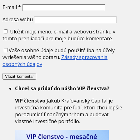
E-mail
*
Adresa webu
Uložiť moje meno, e-mail a webovú stránku v
tomto prehliadači pre moje budúce komentáre.
Vaše osobné údaje budú použité iba na účely
vyriešenia vášho dotazu.
Zásady spracovania
osobných údajov
Chceš sa pridať do nášho VIP členstva?
VIP členstvo
Jakub Kraľovanský Capital je
investičná komunita pre ľudí, ktorí chcú lepšie
porozumieť finančným trhom a budovať
vlastné investičné portfólio.