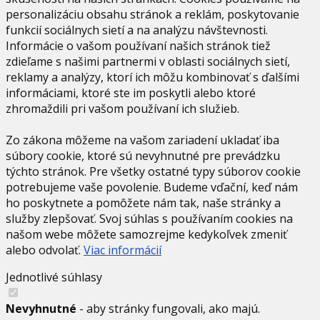
personalizáciu obsahu stránok a reklám, poskytovanie
funkcií sociálnych sietí a na analýzu návštevnosti.
Informácie o vašom používaní našich stránok tiež
zdieľame s našimi partnermi v oblasti sociálnych sietí,
reklamy a analýzy, ktorí ich môžu kombinovať s ďalšími
informáciami, ktoré ste im poskytli alebo ktoré
zhromaždili pri vašom používaní ich služieb.
Zo zákona môžeme na vašom zariadení ukladať iba
súbory cookie, ktoré sú nevyhnutné pre prevádzku
týchto stránok. Pre všetky ostatné typy súborov cookie
potrebujeme vaše povolenie. Budeme vďační, keď nám
ho poskytnete a pomôžete nám tak, naše stránky a
služby zlepšovať. Svoj súhlas s používaním cookies na
našom webe môžete samozrejme kedykoľvek zmeniť
alebo odvolať.
Viac informácií
Jednotlivé súhlasy
Nevyhnutné
- aby stránky fungovali, ako majú.