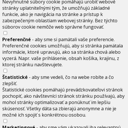
Nevyhnutné súbory cookie pomáhajú urobiť webové
stránky uplatniteľnými tým, že umožňujú základné
funkcie, ako je navigácia na stránke a prístup k
zabezpečeným oblastiam webovej stránky. Bez týchto
súborov cookie nemôže web správne fungovať.
Preferenčné
- aby sme si pamätali vaše preferencie.
Preferenčné cookies umožňujú, aby si stránka pamätala
informácie, ktoré upravujú, ako sa stránka chová alebo
vyzerá. Napr. vaše prihlásenie, obsah košíka, krajinu, z
ktorej stránku navštevujete.
Štatistické
- aby sme vedeli, čo na webe robíte a čo
zlepšiť.
Štatistické cookies pomáhajú prevádzkovateľovi stránok
pochopiť, ako návštevníci stránok stránku používajú, aby
mohol stránky optimalizovať a ponúknuť im lepšiu
skúsenosť. Všetky dáta sa zbierajú anonymne a nie je
možné ich spojiť s konkrétnou osobou.
Marketingové
- aby sme vám ukazovali iba relevantnú