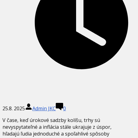
25.8. 2025
Admin JKC
0
V čase, keď úrokové sadzby kolíšu, trhy sú
nevyspytateľné a inflácia stále ukrajuje z úspor,
hľadajú ľudia jednoduché a spoľahlivé spôsoby