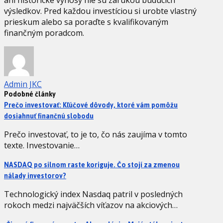
výsledkov. Pred každou investíciou si urobte vlastný
prieskum alebo sa poraďte s kvalifikovaným
finančným poradcom.
Admin JKC
Podobné články
Prečo investovať: Kľúčové dôvody, ktoré vám pomôžu
dosiahnuť finančnú slobodu
Prečo investovať, to je to, čo nás zaujíma v tomto
texte. Investovanie…
NASDAQ po silnom raste koriguje. Čo stojí za zmenou
nálady investorov?
Technologický index Nasdaq patril v posledných
rokoch medzi najväčších víťazov na akciových…