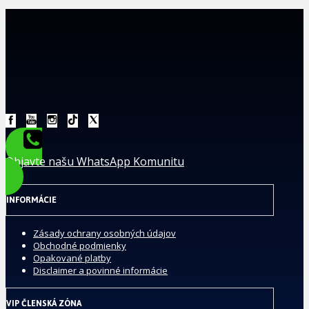
Objavte našu WhatsApp Komunitu
INFORMÁCIE
Zásady ochrany osobných údajov
Obchodné podmienky
Opakované platby
Disclaimer a povinné informácie
VIP ČLENSKÁ ZÓNA