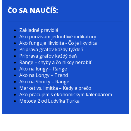
ČO SA NAUČÍŠ:
Základné pravidlá
Ako používam jednotlivé indikátory
Ako funguje likvidita - Čo je likvidita
Príprava grafov každý týždeň
Príprava grafov každý deň
Range – chyby a čo nikdy nerobiť
Ako na longy – Range
Ako na Longy – Trend
Ako na Shorty – Range
Market vs. limitka – Kedy a prečo
Ako pracujem s ekonomickým kalendárom
Metoda 2 od Ludvíka Turka