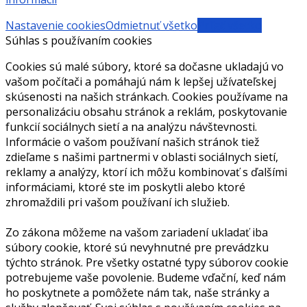
Nastavenie cookies
Odmietnuť všetko
Prijať všetko
Súhlas s používaním cookies
Cookies sú malé súbory, ktoré sa dočasne ukladajú vo
vašom počítači a pomáhajú nám k lepšej užívateľskej
skúsenosti na našich stránkach. Cookies používame na
personalizáciu obsahu stránok a reklám, poskytovanie
funkcií sociálnych sietí a na analýzu návštevnosti.
Informácie o vašom používaní našich stránok tiež
zdieľame s našimi partnermi v oblasti sociálnych sietí,
reklamy a analýzy, ktorí ich môžu kombinovať s ďalšími
informáciami, ktoré ste im poskytli alebo ktoré
zhromaždili pri vašom používaní ich služieb.
Zo zákona môžeme na vašom zariadení ukladať iba
súbory cookie, ktoré sú nevyhnutné pre prevádzku
týchto stránok. Pre všetky ostatné typy súborov cookie
potrebujeme vaše povolenie. Budeme vďační, keď nám
ho poskytnete a pomôžete nám tak, naše stránky a