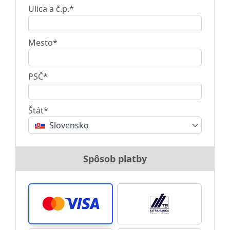
Ulica a č.p.*
Mesto*
PSČ*
Štát*
Slovensko
Spôsob platby