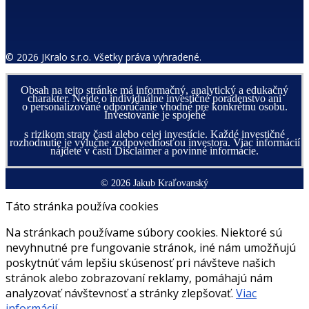
© 2026 JKralo s.r.o. Všetky práva vyhradené.
Obsah na tejto stránke má informačný, analytický a edukačný
charakter. Nejde o individuálne investičné poradenstvo ani
o personalizované odporúčanie vhodné pre konkrétnu osobu.
Investovanie je spojené
s rizikom straty časti alebo celej investície. Každé investičné
rozhodnutie je výlučne zodpovednosťou investora. Viac informácií
nájdete v časti Disclaimer a povinné informácie.
© 2026 Jakub Kraľovanský
Táto stránka používa cookies
Na stránkach používame súbory cookies. Niektoré sú
nevyhnutné pre fungovanie stránok, iné nám umožňujú
poskytnúť vám lepšiu skúsenosť pri návšteve našich
stránok alebo zobrazovaní reklamy, pomáhajú nám
analyzovať návštevnosť a stránky zlepšovať.
Viac
informácií