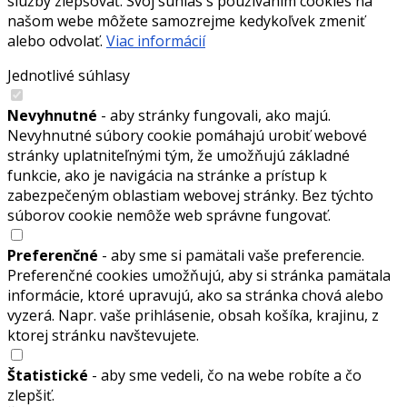
služby zlepšovať. Svoj súhlas s používaním cookies na
našom webe môžete samozrejme kedykoľvek zmeniť
alebo odvolať.
Viac informácií
Jednotlivé súhlasy
Nevyhnutné
- aby stránky fungovali, ako majú.
Nevyhnutné súbory cookie pomáhajú urobiť webové
stránky uplatniteľnými tým, že umožňujú základné
funkcie, ako je navigácia na stránke a prístup k
zabezpečeným oblastiam webovej stránky. Bez týchto
súborov cookie nemôže web správne fungovať.
Preferenčné
- aby sme si pamätali vaše preferencie.
Preferenčné cookies umožňujú, aby si stránka pamätala
informácie, ktoré upravujú, ako sa stránka chová alebo
vyzerá. Napr. vaše prihlásenie, obsah košíka, krajinu, z
ktorej stránku navštevujete.
Štatistické
- aby sme vedeli, čo na webe robíte a čo
zlepšiť.