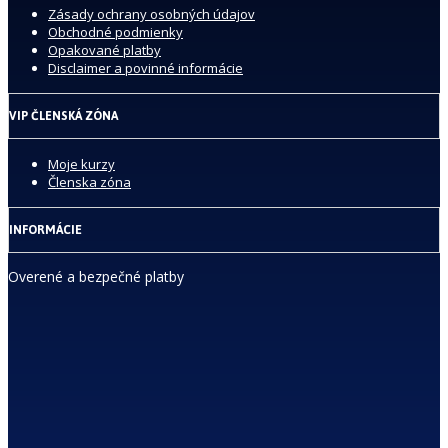
Zásady ochrany osobných údajov
Obchodné podmienky
Opakované platby
Disclaimer a povinné informácie
VIP ČLENSKÁ ZÓNA
Moje kurzy
Členska zóna
INFORMÁCIE
Overené a bezpečné platby