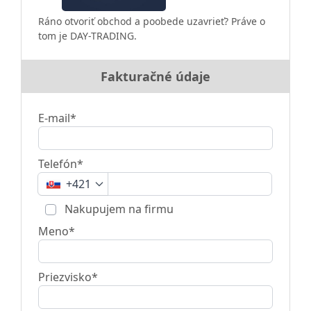
Ráno otvoriť obchod a poobede uzavrieť? Práve o
tom je DAY-TRADING.
Fakturačné údaje
E-mail*
Telefón*
+421
Nakupujem na firmu
Meno*
Priezvisko*