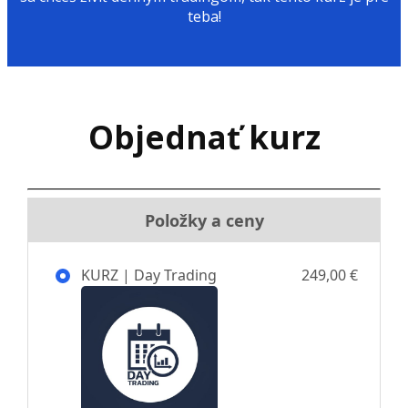
teba!
Objednať kurz
Položky a ceny
KURZ | Day Trading
249,00 €