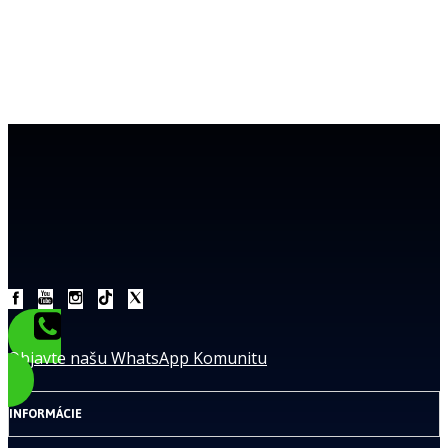
Objavte našu WhatsApp Komunitu
INFORMÁCIE