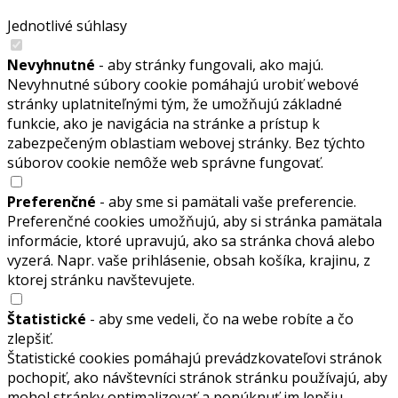
Jednotlivé súhlasy
Nevyhnutné
- aby stránky fungovali, ako majú.
Nevyhnutné súbory cookie pomáhajú urobiť webové
stránky uplatniteľnými tým, že umožňujú základné
funkcie, ako je navigácia na stránke a prístup k
zabezpečeným oblastiam webovej stránky. Bez týchto
súborov cookie nemôže web správne fungovať.
Preferenčné
- aby sme si pamätali vaše preferencie.
Preferenčné cookies umožňujú, aby si stránka pamätala
informácie, ktoré upravujú, ako sa stránka chová alebo
vyzerá. Napr. vaše prihlásenie, obsah košíka, krajinu, z
ktorej stránku navštevujete.
Štatistické
- aby sme vedeli, čo na webe robíte a čo
zlepšiť.
Štatistické cookies pomáhajú prevádzkovateľovi stránok
pochopiť, ako návštevníci stránok stránku používajú, aby
mohol stránky optimalizovať a ponúknuť im lepšiu