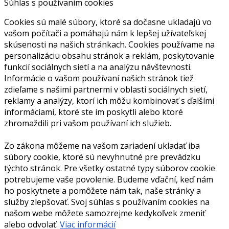
Súhlas s používaním cookies
Cookies sú malé súbory, ktoré sa dočasne ukladajú vo
vašom počítači a pomáhajú nám k lepšej užívateľskej
skúsenosti na našich stránkach. Cookies používame na
personalizáciu obsahu stránok a reklám, poskytovanie
funkcií sociálnych sietí a na analýzu návštevnosti.
Informácie o vašom používaní našich stránok tiež
zdieľame s našimi partnermi v oblasti sociálnych sietí,
reklamy a analýzy, ktorí ich môžu kombinovať s ďalšími
informáciami, ktoré ste im poskytli alebo ktoré
zhromaždili pri vašom používaní ich služieb.
Zo zákona môžeme na vašom zariadení ukladať iba
súbory cookie, ktoré sú nevyhnutné pre prevádzku
týchto stránok. Pre všetky ostatné typy súborov cookie
potrebujeme vaše povolenie. Budeme vďační, keď nám
ho poskytnete a pomôžete nám tak, naše stránky a
služby zlepšovať. Svoj súhlas s používaním cookies na
našom webe môžete samozrejme kedykoľvek zmeniť
alebo odvolať.
Viac informácií