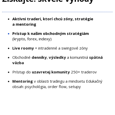
Aktívni traderi, ktorí chcú zóny, stratégie
a mentoring
Prístup k našim obchodným stratégiám
(krypto, forex, indexy)
Live roomy
+ intradenné a swingové zóny
Obchodné
denníky
,
výsledky
a komunitná
spätná
väzba
Prístup do
uzavretej komunity
250+ traderov
Mentoring
v oblasti tradingu a mindsetu Edukačný
obsah: psychológia, order flow, setupy