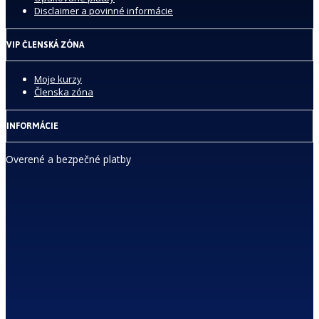
Disclaimer a povinné informácie
VIP ČLENSKÁ ZÓNA
Moje kurzy
Členska zóna
INFORMÁCIE
Overené a bezpečné platby