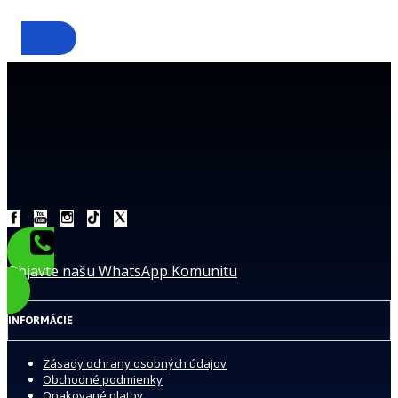
79 € / mesiac
Objavte našu WhatsApp Komunitu
INFORMÁCIE
Zásady ochrany osobných údajov
Obchodné podmienky
Opakované platby